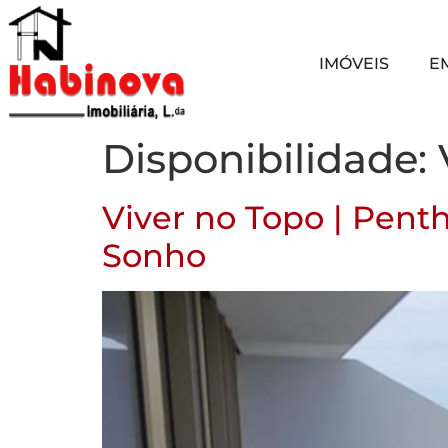
IMÓVEIS
E
Disponibilidade:
Viver no Topo | Pent
Sonho