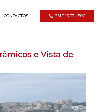
CONTACTOS
+351 225 374 500
râmicos e Vista de