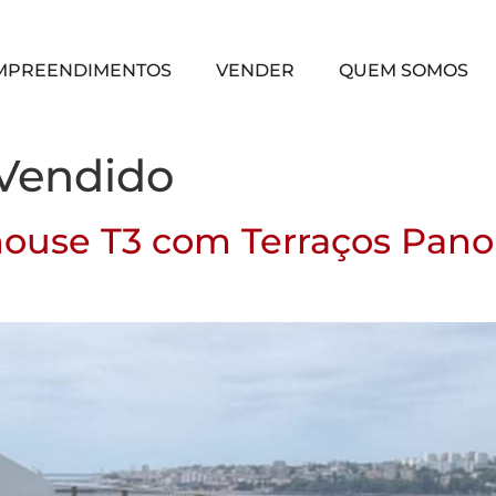
MPREENDIMENTOS
VENDER
QUEM SOMOS
Vendido
house T3 com Terraços Pano