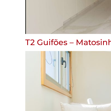
T2 Guifões – Matosin