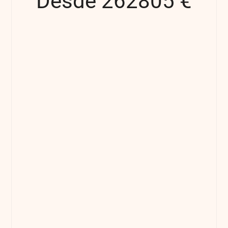
Desde 262805 €