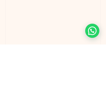
2 quartos
2 casas de banho