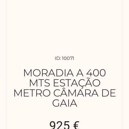
ID: 10071
MORADIA A 400
MTS ESTAÇÃO
METRO CÂMARA DE
GAIA
925 €