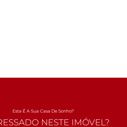
Esta É A Sua Casa De Sonho?
RESSADO NESTE IMÓVEL?