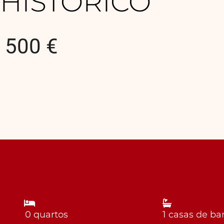
HISTÓRICO
500 €
0 quartos
1 casas de b