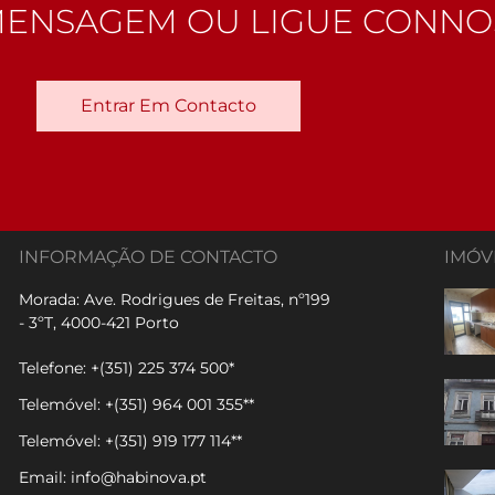
MENSAGEM OU LIGUE CONN
Entrar Em Contacto
INFORMAÇÃO DE CONTACTO
IMÓV
Morada: Ave. Rodrigues de Freitas, nº199
- 3ºT, 4000-421 Porto
Telefone: +(351) 225 374 500*
Telemóvel: +(351) 964 001 355**
Telemóvel: +(351) 919 177 114**
Email: info@habinova.pt