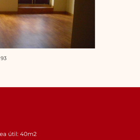
 93
ea útil: 40m2