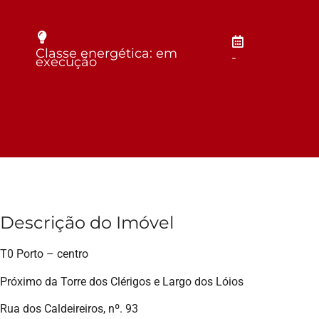
Classe energética: em
-
execução
Descrição do Imóvel
T0 Porto – centro
Próximo da Torre dos Clérigos e Largo dos Lóios
Rua dos Caldeireiros, nº. 93