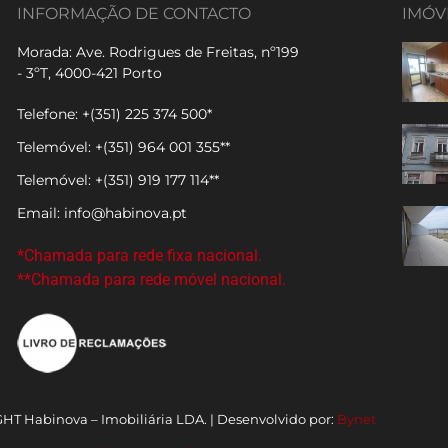
INFORMAÇÃO DE CONTACTO
IMÓV
Morada: Ave. Rodrigues de Freitas, nº199
- 3ºT, 4000-421 Porto
Telefone: +(351) 225 374 500*
Telemóvel: +(351) 964 001 355**
Telemóvel: +(351) 919 177 114**
Email: info@habinova.pt
*Chamada para rede fixa nacional.
**Chamada para rede móvel nacional.
T Habinova – Imobiliária LDA. | Desenvolvido por:
Bynet