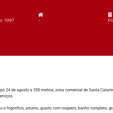
e: 1997
-
Pi
po 24 de agosto a 350 metros, zona comercial de Santa Catarin
erviços.
o e frigorifico, arrumo, quarto com roupeiro, banho completo, g