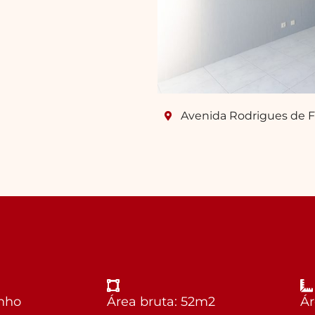
Avenida Rodrigues de Fre
anho
Área bruta: 52m2
Ár