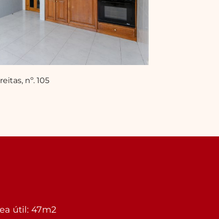
itas, nº. 105
ea útil: 47m2