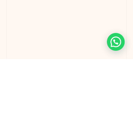
1 quartos
1 casas de banho