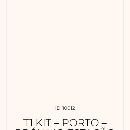
ID: 10012
T1 KIT – PORTO –