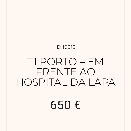
ID: 10010
T1 PORTO – EM
FRENTE AO
HOSPITAL DA LAPA
650 €