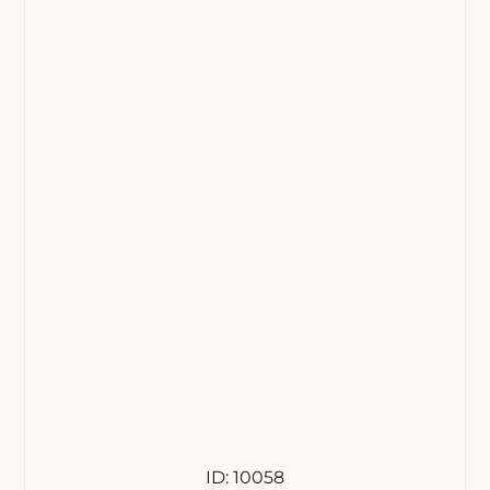
ID: 10058