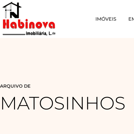
IMÓVEIS
E
ARQUIVO DE
MATOSINHOS